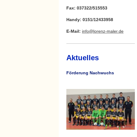
Fax: 037322/515553
Handy: 0151/12433958
E-Mail:
info@lorenz-maler.de
Aktuelles
Förderung Nachwuchs