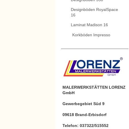
Designböden RoyalSpace
16
Laminat Madison 16
Korkböden Impresso
MALERWERKSTÄTTEN LORENZ
GmbH
Gewerbegebiet Süd 9
09618 Brand-Erbisdorf
Telefon: 037322/515552