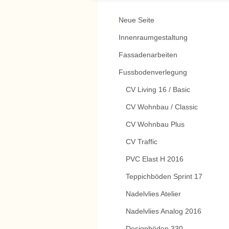
Neue Seite
Innenraumgestaltung
Fassadenarbeiten
Fussbodenverlegung
CV Living 16 / Basic
CV Wohnbau / Classic
CV Wohnbau Plus
CV Traffic
PVC Elast H 2016
Teppichböden Sprint 17
Nadelvlies Atelier
Nadelvlies Analog 2016
Designböden 330