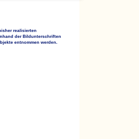
bisher realisierten
nhand der Bildunterschriften
Objekte entnommen werden.