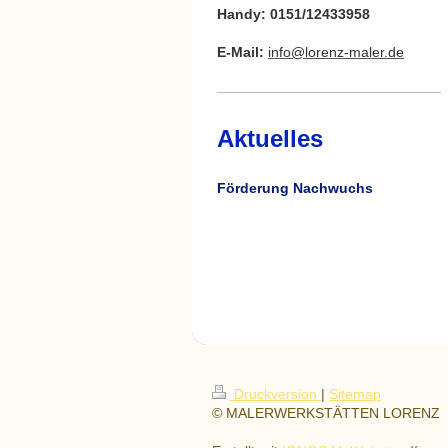
Handy: 0151/12433958
E-Mail:
info@lorenz-maler.de
Aktuelles
Förderung Nachwuchs
Druckversion
|
Sitemap
© MALERWERKSTÄTTEN LORENZ