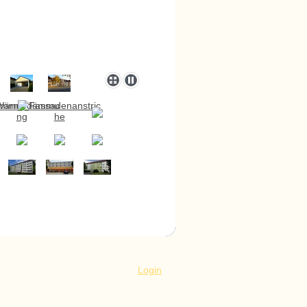
Login