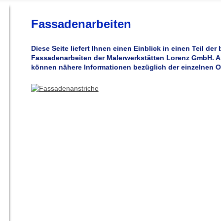
Fassadenarbeiten
Diese Seite liefert Ihnen einen Einblick in einen Teil der 
Fassadenarbeiten der Malerwerkstätten Lorenz GmbH. A
können nähere Informationen bezüglich der einzelnen 