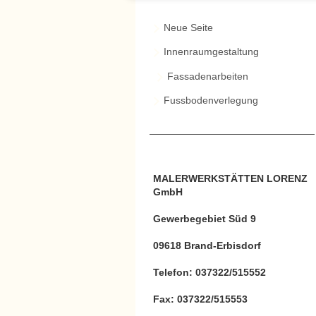
Neue Seite
Innenraumgestaltung
Fassadenarbeiten
Fussbodenverlegung
MALERWERKSTÄTTEN LORENZ
GmbH
Gewerbegebiet Süd 9
09618 Brand-Erbisdorf
Telefon: 037322/515552
Fax: 037322/515553